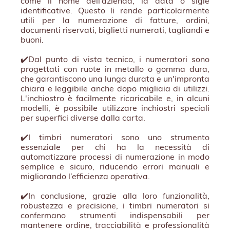
come il nome dell’azienda, la data o sigle
identificative. Questo li rende particolarmente
utili per la numerazione di fatture, ordini,
documenti riservati, biglietti numerati, tagliandi e
buoni.
✔️Dal punto di vista tecnico, i numeratori sono
progettati con ruote in metallo o gomma dura,
che garantiscono una lunga durata e un'impronta
chiara e leggibile anche dopo migliaia di utilizzi.
L'inchiostro è facilmente ricaricabile e, in alcuni
modelli, è possibile utilizzare inchiostri speciali
per superfici diverse dalla carta.
✔️I timbri numeratori sono uno strumento
essenziale per chi ha la necessità di
automatizzare processi di numerazione in modo
semplice e sicuro, riducendo errori manuali e
migliorando l’efficienza operativa.
✔️In conclusione, grazie alla loro funzionalità,
robustezza e precisione, i timbri numeratori si
confermano strumenti indispensabili per
mantenere ordine, tracciabilità e professionalità