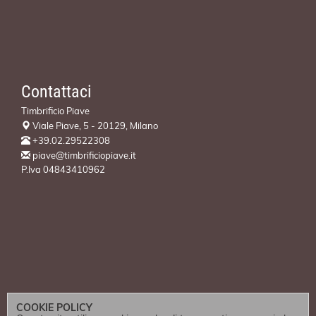
Contattaci
Timbrificio Piave
Viale Piave, 5 - 20129, Milano
+39.02.29522308
piave@timbrificiopiave.it
P.Iva 04843410962
COOKIE POLICY