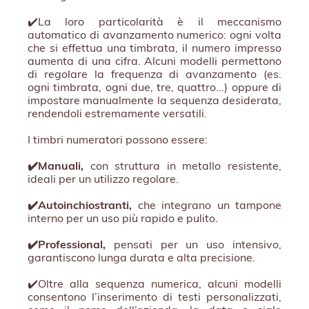
✔️La loro particolarità è il meccanismo
automatico di avanzamento numerico: ogni volta
che si effettua una timbrata, il numero impresso
aumenta di una cifra. Alcuni modelli permettono
di regolare la frequenza di avanzamento (es.
ogni timbrata, ogni due, tre, quattro...) oppure di
impostare manualmente la sequenza desiderata,
rendendoli estremamente versatili.
I timbri numeratori possono essere:
✔️Manuali,
con struttura in metallo resistente,
ideali per un utilizzo regolare.
✔️Autoinchiostranti,
che integrano un tampone
interno per un uso più rapido e pulito.
✔️Professional,
pensati per un uso intensivo,
garantiscono lunga durata e alta precisione.
✔️Oltre alla sequenza numerica, alcuni modelli
consentono l’inserimento di testi personalizzati,